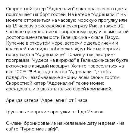
Скоростной катер “Адреналин” ярко-оранжевого цвета
приглашает на борт гостей. На катере “Адреналин” Вы
можете отправиться на часовую морскую прогулку или
на 1,5-часовую экскурсию к сухогрузу Рио, а также в 2-
часовое путешествие к природному чуду и знаменитой
достопримечательности Геленджика - скале Парус.
Купание в открытом море, встречи с дельфинами и
красивейшие виды побережья ждут Вас на морских
прогулках на “Адреналине”. 10-минутная экстрим-
программа “Чудеса на виражах” в Геленджикской бухте
включена в каждый маршрут. Хотите повеселиться на
все 100% ?!! Вас ждет катер “Адреналин”, чтобы
подарить незабываемые эмоции всем своим гостям.
Скоростной катер “Адреналин” также можно
арендовать и отдыхать только своей компанией.
Аренда катера “Адреналин” от 1 часа.
Групповые морские прогулки от 1 до 2 часов.
Онлайн бронирование на желаемые дату и время - на
сайте “Туристика-лайф”.