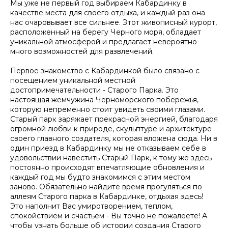
Мы уже не первый год выбираем Кабардинку в
качестве места для своего отдыха, и каждый раз она
нас очаровывает все сильнее. Этот живописный курорт,
расположенный на берегу Черного моря, обладает
уникальной атмосферой и предлагает невероятно
много возможностей для развлечений.
Первое знакомство с Кабардинкой было связано с
посещением уникальной местной
достопримечательности - Старого Парка. Это
настоящая жемчужина Черноморского побережья,
которую непременно стоит увидеть своими глазами.
Старый парк заряжает прекрасной энергией, благодаря
огромной любви к природе, скульптуре и архитектуре
своего главного создателя, которая вложена сюда. Ни в
один приезд в Кабардинку мы не отказываем себе в
удовольствии навестить Старый Парк, к тому же здесь
постоянно происходят впечатляющие обновления и
каждый год мы будто знакомимся с этим местом
заново. Обязательно найдите время прогуляться по
аллеям Старого парка в Кабардинке, отдыхая здесь!
Это наполнит Вас умиротворением, теплом,
спокойствием и счастьем - Вы точно не пожалеете! А
чтобы узнать больше об истории создания Старого