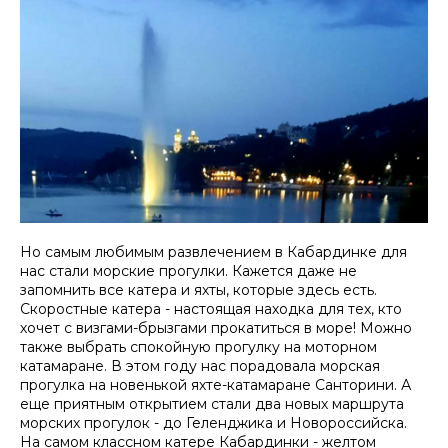
Но самым любимым развлечением в Кабардинке для
нас стали морские прогулки. Кажется даже не
запомнить все катера и яхты, которые здесь есть.
Скоростные катера - настоящая находка для тех, кто
хочет с визгами-брызгами прокатиться в море! Можно
также выбрать спокойную прогулку на моторном
катамаране. В этом году нас порадовала морская
прогулка на новенькой яхте-катамаране Санторини. А
еще приятным открытием стали два новых маршрута
морских прогулок - до Геленджика и Новороссийска.
На самом классном катере Кабардинки - желтом