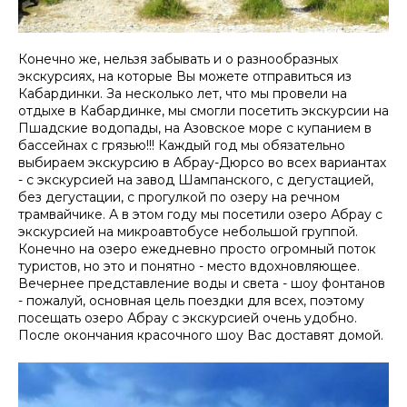
Конечно же, нельзя забывать и о разнообразных
экскурсиях, на которые Вы можете отправиться из
Кабардинки. За несколько лет, что мы провели на
отдыхе в Кабардинке, мы смогли посетить экскурсии на
Пшадские водопады, на Азовское море с купанием в
бассейнах с грязью!!! Каждый год мы обязательно
выбираем экскурсию в Абрау-Дюрсо во всех вариантах
- с экскурсией на завод Шампанского, с дегустацией,
без дегустации, с прогулкой по озеру на речном
трамвайчике. А в этом году мы посетили озеро Абрау с
экскурсией на микроавтобусе небольшой группой.
Конечно на озеро ежедневно просто огромный поток
туристов, но это и понятно - место вдохновляющее.
Вечернее представление воды и света - шоу фонтанов
- пожалуй, основная цель поездки для всех, поэтому
посещать озеро Абрау с экскурсией очень удобно.
После окончания красочного шоу Вас доставят домой.