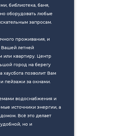
ми, библиотека, баня,
жно оборудовать любые
скательным запросам.
ичного проживания, и
о Вашей летней
м или квартиру. Центр
ьшой город на берегу
а хаусбота позволит Вам
и пейзажи за окнами.
темами водоснабжения и
емые источники энергии, а
домом. Всё это делает
удобной, но и