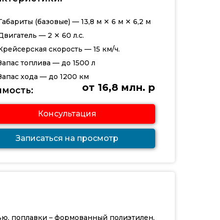
Габариты (базовые) — 13,8 м ✕ 6 м ✕ 6,2 м
Двигатель — 2 ✕ 60 л.с.
Крейсерская скорость — 15 км/ч.
Запас топлива — до 1500 л
Запас хода — до 1200 км
от 16,8 млн. р
имость:
Консультация
Записаться на просмотр
ью, поплавки – формованный полиэтилен,