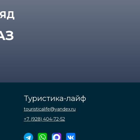
РЯД
АЗ
Туристика-лайф
touristicalife@yandex.ru
+7 (928) 404-72-52