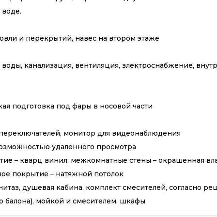
 воде.
овли и перекрытий, навес на втором этаже
 воды, канализация, вентиляция, злектроснабжение, вну
ая подготовка под фары в носовой части
ь переключателей, монитор для видеонаблюдения
возможностью удаленного просмотра
тие – кварц винил; межкомнатные стены – окрашенная вл
ое покрытие – натяжной потолок
унитаз, душевая кабина, комплект смесителей, согласно р
го балона), мойкой и смесителем, шкафы