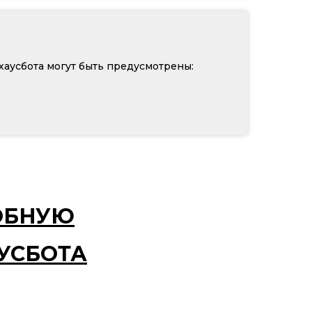
хаусбота могут быть предусмотрены:
ОБНУЮ
УСБОТА