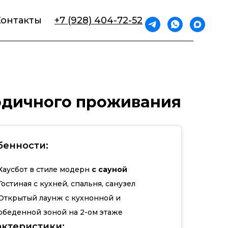
Контакты
+7 (928) 404-72-52
одичного проживания
бенности:
Хаусбот в стиле модерн
с сауной
Гостиная с кухней, спальня, санузел
Открытый лаунж с кухнонной и
обеденной зоной на 2-ом этаже
актеристики: