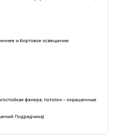
треннее и бортовое освещение
агостойкая фанера; потолок – окрашенные
ешений Подрядчика)