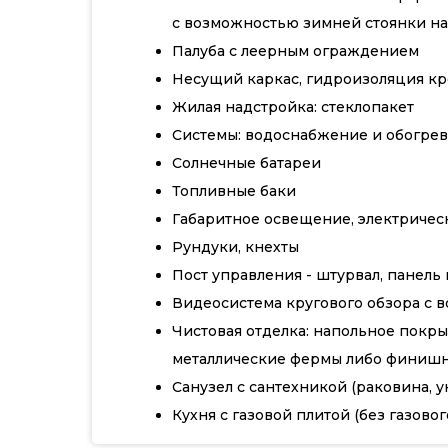
с возможностью зимней стоянки на
Палуба с леерным ограждением
Несущий каркас, гидроизоляция кр
Жилая надстройка: стеклопакет
Системы: водоснабжение и обогрев
Солнечные батареи
Топливные баки
Габаритное освещение, электрическ
Рундуки, кнехты
Пост управления - штурвал, панел
Видеосистема кругового обзора с 
Чистовая отделка: напольное покры
металлические фермы либо финишн
Санузел с сантехникой (раковина, 
Кухня с газовой плитой (без газово