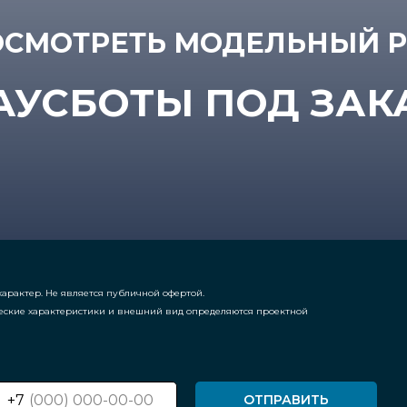
СМОТРЕТЬ МОДЕЛЬНЫЙ 
АУСБОТЫ ПОД ЗАК
арактер. Не является публичной офертой.
еские характеристики и внешний вид определяются проектной
+7
ОТПРАВИТЬ