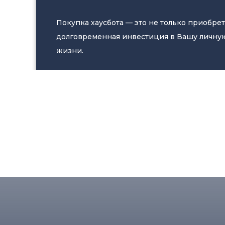
Покупка хаусбота — это не только приобрет
долговременная инвестиция в Вашу личную
жизни.