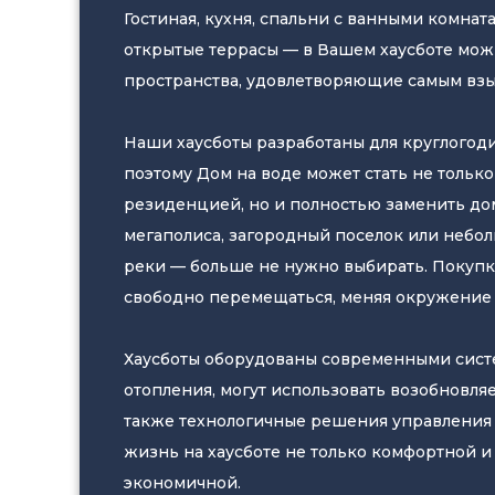
Гостиная, кухня, спальни с ванными комната
открытые террасы — в Вашем хаусботе мо
пространства, удовлетворяющие самым взы
Наши хаусботы разработаны для круглогод
поэтому Дом на воде может стать не тольк
резиденцией, но и полностью заменить до
мегаполиса, загородный поселок или небол
реки — больше не нужно выбирать. Покупк
свободно перемещаться, меняя окружение 
Хаусботы оборудованы современными сис
отопления, могут использовать возобновля
также технологичные решения управления 
жизнь на хаусботе не только комфортной и 
экономичной.