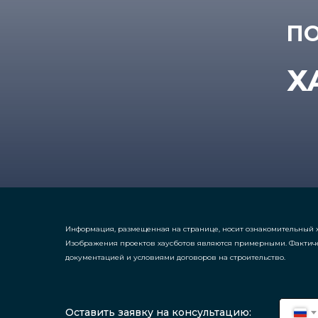
ПО
Х
Информация, размещенная на странице, носит ознакомительный х
Изображения проектов хаусботов являются примерными. Фактич
документацией и условиями договоров на строительство.
Оставить заявку на консультацию: