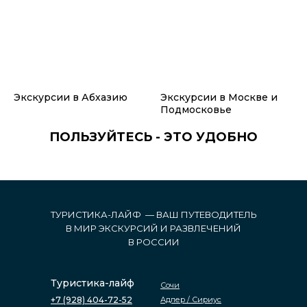
Экскурсии в Абхазию
Экскурсии в Москве и
Подмосковье
ПОЛЬЗУЙТЕСЬ - ЭТО УДОБНО
ТУРИСТИКА-ЛАЙФ — ВАШ ПУТЕВОДИТЕЛЬ
В МИР ЭКСКУРСИЙ И РАЗВЛЕЧЕНИЙ
В РОССИИ
Туристика-лайф
Сочи
+7 (928) 404-72-52
Адлер / Сириус