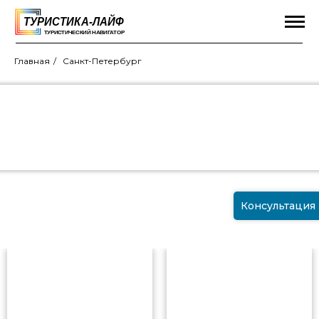
Главная
/
Санкт-Петербург
Экскурсии и Развлечения
в Санкт-Петербурге
Консультация