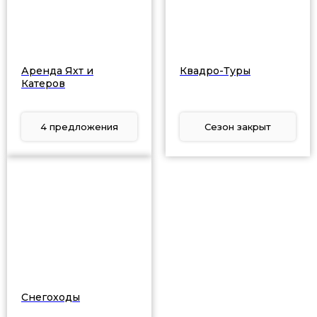
Аренда Яхт и
Квадро-Туры
Катеров
4 предложения
Сезон закрыт
Снегоходы