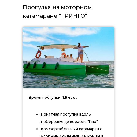
Прогулка на моторном
катамаране "ГРИНГО"
Время прогулки:
1,5 часа
Приятная прогулка вдоль
побережья до корабля "Рио"
Комфортабельный катамаран с
удобными сиденьями и крышей