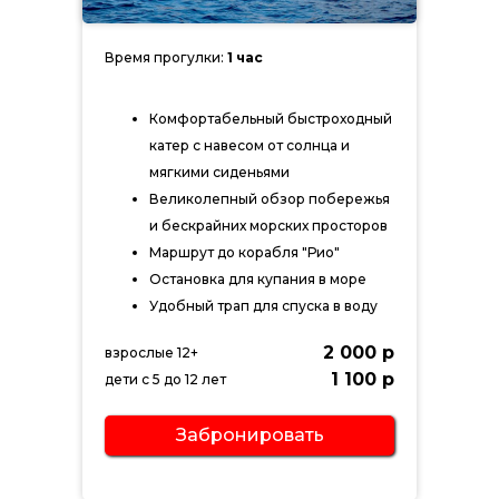
Время прогулки:
1 час
Комфортабельный быстроходный
катер с навесом от солнца и
мягкими сиденьями
Великолепный обзор побережья
и бескрайних морских просторов
Маршрут до корабля "Рио"
Остановка для купания в море
Удобный трап для спуска в воду
2 000 р
взрослые 12+
1 100 р
дети с 5 до 12 лет
Забронировать