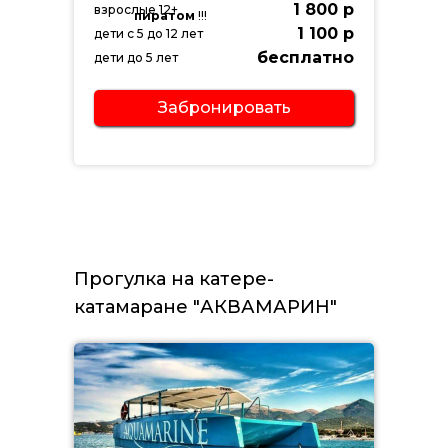
1 800 р
взрослые 12+
пиратом
!!!
1 100 р
дети с 5 до 12 лет
бесплатно
дети до 5 лет
Забронировать
Прогулка на катере-
катамаране "АКВАМАРИН"