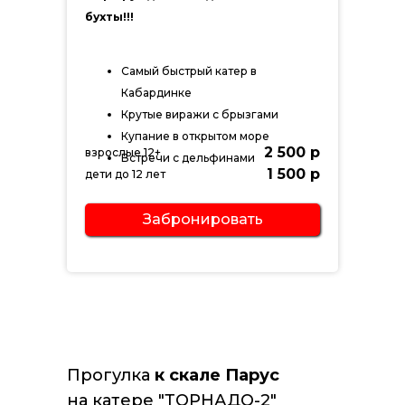
бухты!!!
Самый быстрый катер в
Кабардинке
Крутые виражи с брызгами
Купание в открытом море
2 500 р
взрослые 12+
Встречи с дельфинами
1 500 р
дети до 12 лет
Забронировать
Прогулка
к скале Парус
на катере "ТОРНАДО-2"