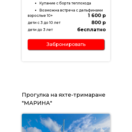
Купание с борта теплохода
Возможна встреча с дельфинами
1 600 р
взрослые 10+
800 р
дети с 3 до 10 лет
бесплатно
дети до 3 лет
Забронировать
Прогулка на яхте-тримаране
"МАРИНА"