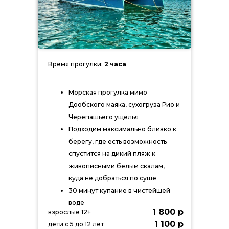
Время прогулки:
2 часа
Морская прогулка мимо
Дообского маяка, сухогруза Рио и
Черепашьего ущелья
Подходим максимально близко к
берегу, где есть возможность
спустится на дикий пляж к
живописными белым скалам,
куда не добраться по суше
30 минут купание в чистейшей
воде
1 800 р
взрослые 12+
1 100 р
дети с 5 до 12 лет