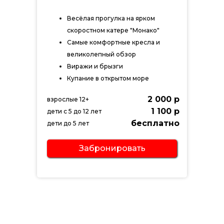
Весёлая прогулка на ярком
скоростном катере "Монако"
Самые комфортные кресла и
великолепный обзор
Виражи и брызги
Купание в открытом море
2 000 р
взрослые 12+
1 100 р
дети с 5 до 12 лет
бесплатно
дети до 5 лет
Забронировать