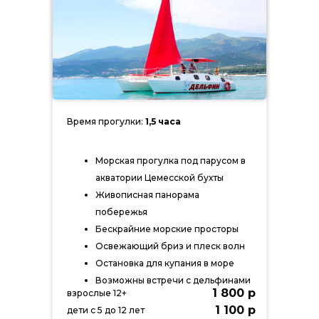
Время прогулки:
1,5 часа
Морская прогулка под парусом в
акватории Цемесской бухты
Живописная панорама
побережья
Бескрайние морские просторы
Освежающий бриз и плеск волн
Остановка для купания в море
Возможны встречи с дельфинами
1 800 р
взрослые 12+
1 100 р
дети с 5 до 12 лет