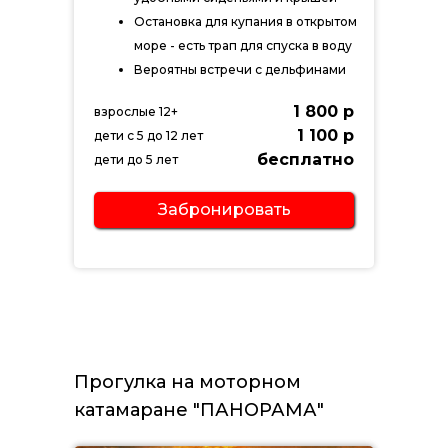
Остановка для купания в открытом
море - есть трап для спуска в воду
Вероятны встречи с дельфинами
1 800 р
взрослые 12+
1 100 р
дети с 5 до 12 лет
бесплатно
дети до 5 лет
Забронировать
Прогулка на моторном
катамаране "ПАНОРАМА"