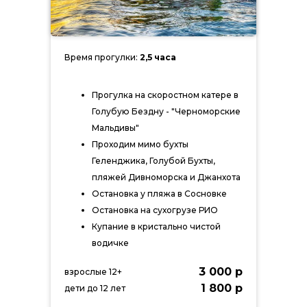
Время прогулки:
2,5 часа
Прогулка на скоростном катере в
Голубую Бездну - "Черноморские
Мальдивы"
Проходим мимо бухты
Геленджика, Голубой Бухты,
пляжей Дивноморска и Джанхота
Остановка у пляжа в Сосновке
Остановка на сухогрузе РИО
Купание в кристально чистой
водичке
3 000 р
взрослые 12+
1 800 р
дети до 12 лет