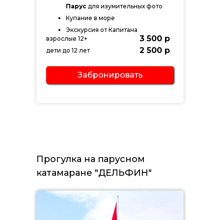
Парус
для изумительных фото
Купание в море
Экскурсия от Капитана
3 500 р
взрослые 12+
2 500 р
дети до 12 лет
Забронировать
Прогулка на парусном
катамаране "ДЕЛЬФИН"