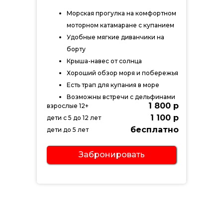
Морская прогулка на комфортном
моторном катамаране с купанием
Удобные мягкие диванчики на
борту
Крыша-навес от солнца
Хороший обзор моря и побережья
Есть трап для купания в море
Возможны встречи с дельфинами
1 800 р
взрослые 12+
1 100 р
дети с 5 до 12 лет
бесплатно
дети до 5 лет
Забронировать