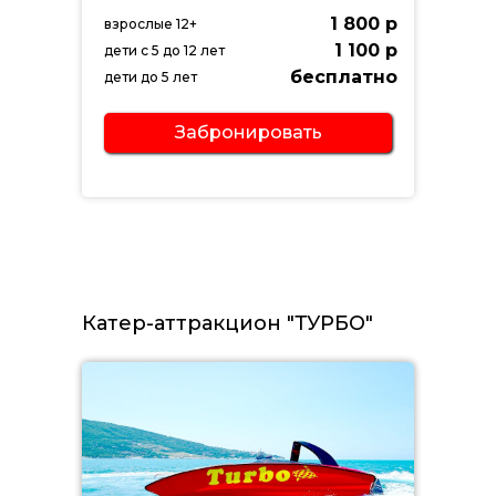
1 800 р
взрослые 12+
1 100 р
дети с 5 до 12 лет
бесплатно
дети до 5 лет
Забронировать
Катер-аттракцион "ТУРБО"