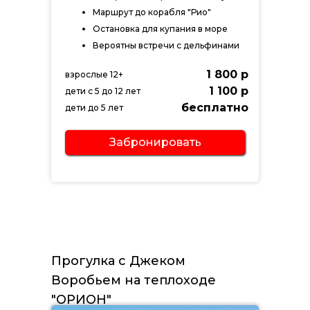
Маршрут до корабля "Рио"
Остановка для купания в море
Вероятны встречи с дельфинами
1 800 р
взрослые 12+
1 100 р
дети с 5 до 12 лет
бесплатно
дети до 5 лет
Забронировать
Прогулка с Джеком
Воробьем на теплоходе
"ОРИОН"