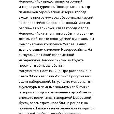
Новороссийск представляет огромный
интерес для туристов. Посещение и осмотр
памятников героической истории города
входит в программу всех обзорных экскурсий
в Новороссийск. Сопровождающий Вас гид
расскажет о воинской славе города-героя
Новороссийска и памятных событиях военных
лет. Вы побываете с экскурсией в уникальном
мемориальном комплексе "Малая Земля",
давно ставшим символом Новороссийска. На
экскурсии по новой современной
набережной Новороссийска Вы будете
поражены её масштабами и
монументальностью. В центре расположена
стела "Морская слава России". Прогуливаясь
вдоль набережной, Вы увидите мемориалы и
скульптуры в память о значимых событиях в
истории города и современные арт-объекты,
сможете восхититься панорамой Цемесской
бухты, рассмотреть корабли на рейде и на
причалах. Также на на набережной находится
огромный крейсер-музей, на котором