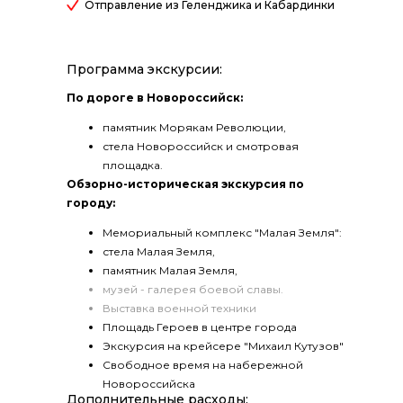
Отправление из Геленджика и Кабардинки
Программа экскурсии:
По дороге в Новороссийск:
памятник Морякам Революции,
стела Новороссийск и смотровая
площадка.
Обзорно-историческая экскурсия по
городу:
Мемориальный комплекс "Малая Земля":
стела Малая Земля,
памятник Малая Земля,
музей - галерея боевой славы.
Выставка военной техники
Площадь Героев в центре города
Экскурсия на крейсере "Михаил Кутузов"
Свободное время на набережной
Новороссийска
Дополнительные расходы: