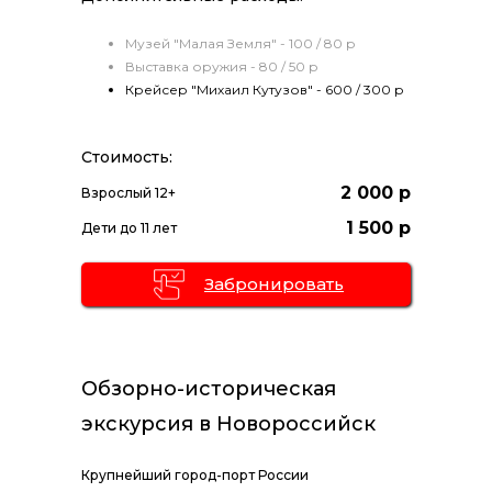
Музей "Малая Земля" - 100 / 80 р
Выставка оружия - 80 / 50 р
Крейсер "Михаил Кутузов" - 600 / 300 р
Стоимость:
2 000 р
Взрослый 12+
1 500 р
Дети до 11 лет
Забронировать
Обзорно-историческая
экскурсия в Новороссийск
Крупнейший город-порт России