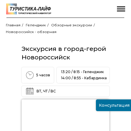
Главная
/
Геленджик
/
Обзорные экскурсии
/
Новороссийск - обзорная
Экскурсия в город-герой
Новороссийск
13:20 / 8:15 - Г
еленджик
5 часов
14:00 / 8:55 - К
абардинка
ВТ, ЧТ / ВС
Консультация