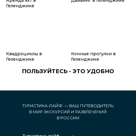
Аренда яхт в
Дайвинг в Геленджике
Геленджике
Квадроциклы в
Конные прогулки в
Геленджике
Геленджике
ПОЛЬЗУЙТЕСЬ - ЭТО УДОБНО
ТУРИСТИКА-ЛАЙФ — ВАШ ПУТЕВОДИТЕЛЬ
В МИР ЭКСКУРСИЙ И РАЗВЛЕЧЕНИЙ
В РОССИИ