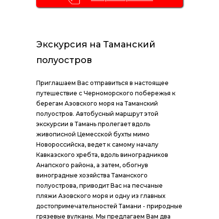
Экскурсия на Таманский
полуостров
Приглашаем Вас отправиться в настоящее
путешествие с Черноморского побережья к
берегам Азовского моря на Таманский
полуостров. Автобусный маршрут этой
экскурсии в Тамань пролегает вдоль
живописной Цемесской бухты мимо
Новороссийска, ведет к самому началу
Кавказского хребта, вдоль виноградников
Анапского района, а затем, обогнув
виноградные хозяйства Таманского
полуострова, приводит Вас на песчаные
пляжи Азовского моря и одну из главных
достопримечательностей Тамани - природные
грязевые вулканы. Мы предлагаем Вам два