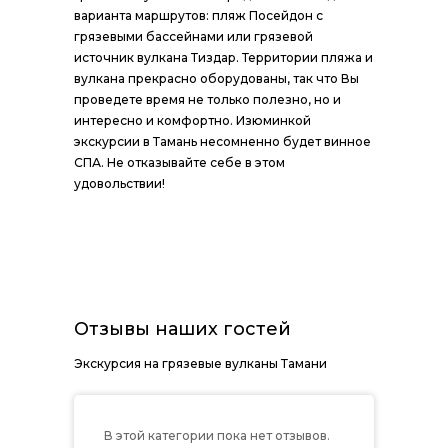
варианта маршрутов: пляж Посейдон с
грязевыми бассейнами или грязевой
источник вулкана Тиздар. Территории пляжа и
вулкана прекрасно оборудованы, так что Вы
проведете время не только полезно, но и
интересно и комфортно. Изюминкой
экскурсии в Тамань несомненно будет винное
СПА. Не отказывайте себе в этом
удовольствии!
Отзывы наших гостей
Экскурсия на грязевые вулканы Тамани
В этой категории пока нет отзывов.