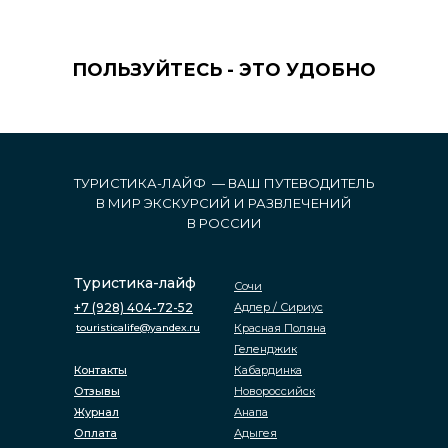
ПОЛЬЗУЙТЕСЬ - ЭТО УДОБНО
ТУРИСТИКА-ЛАЙФ — ВАШ ПУТЕВОДИТЕЛЬ
В МИР ЭКСКУРСИЙ И РАЗВЛЕЧЕНИЙ
В РОССИИ
Туристика-лайф
Сочи
+7 (928) 404-72-52
Адлер / Сириус
touristicalife@yandex.ru
Красная Поляна
Геленджик
Контакты
Кабардинка
Отзывы
Новороссийск
Журнал
Анапа
Оплата
Адыгея