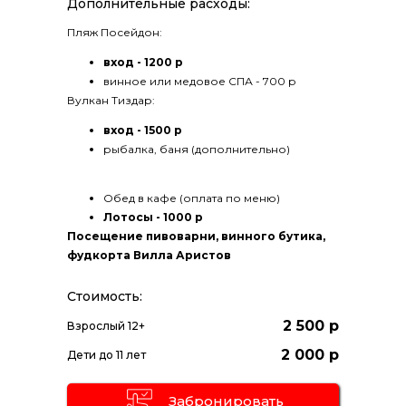
Дополнительные расходы:
Пляж Посейдон:
вход - 1200 р
винное или медовое СПА - 700 р
Вулкан Тиздар:
вход - 1500 р
рыбалка, баня (дополнительно)
Обед в кафе (оплата по меню)
Лотосы - 1000 р
Посещение пивоварни, винного бутика,
фудкорта Вилла Аристов
Стоимость:
2 500 р
Взрослый 12+
2 000 р
Дети до 11 лет
Забронировать