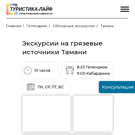
Главная
/
Геленджик
/
Обзорные экскурсии
/
Тамань
Экскурсии на грязевые
источники Тамани
8:20 Геленджик
10 часов
9:00 Кабардинка
Консультация
ПН, СР, ПТ, ВС