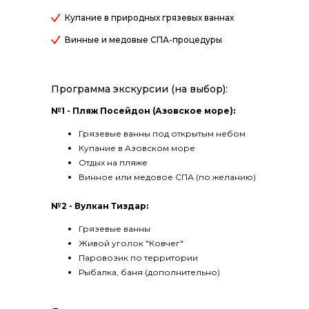
Купание в природных грязевых ваннах
Винные и медовые СПА-процедуры
Программа экскурсии (на выбор):
№1 - Пляж Посейдон (Азовское море):
Грязевые ванны под открытым небом
Купание в Азовском море
Отдых на пляже
Винное или медовое СПА (по желанию)
№2 - Вулкан Тиздар:
Грязевые ванны
Живой уголок "Ковчег"
Паровозик по территории
Рыбалка, баня (дополнительно)