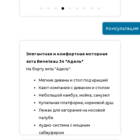
Консультация
Элегантная и комфортная моторная
яхта Beneteau 34 "Адель"
На борту яхты "Адель":
Мягкие диваны и стол под крышей
Кают-компания с диваном и столом
Небольшой камбуз, мойка, санузел
Купальная платформа, кормовой душ
Лежак для загорания на носовой
палубе
Аудио-система с мощным
сабвуфером