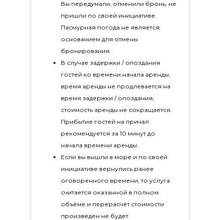
Вы передумали, отменили бронь, не
пришли по своей инициативе.
Пасмурная погода не является
основанием для отмены
бронирования.
В случае задержки / опоздания
гостей ко времени начала аренды,
время аренды не продлевается на
время задержки / опоздания,
стоимость аренды не сокращается.
Прибытие гостей на причал
рекомендуется за 10 минут до
начала времени аренды.
Если вы вышли в море и по своей
инициативе вернулись ранее
оговоренного времени, то услуга
считается оказанной в полном
объёме и перерасчёт стоимости
произведен не будет.