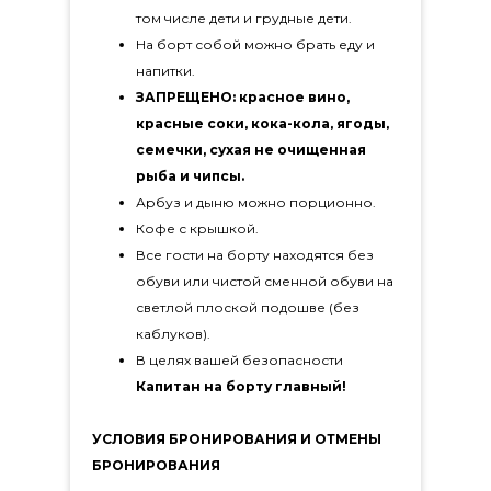
том числе дети и грудные дети.
На борт собой можно брать еду и
напитки.
ЗАПРЕЩЕНО: красное вино,
красные соки, кока-кола, ягоды,
семечки, сухая не очищенная
рыба и чипсы.
Арбуз и дыню можно порционно.
Кофе с крышкой.
Все гости на борту находятся без
обуви или чистой сменной обуви на
светлой плоской подошве (без
каблуков).
В целях вашей безопасности
Капитан на борту главный!
УСЛОВИЯ БРОНИРОВАНИЯ И ОТМЕНЫ
БРОНИРОВАНИЯ