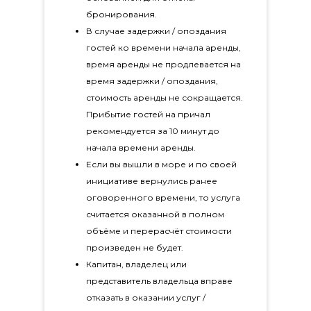
бронирования.
В случае задержки / опоздания
гостей ко времени начала аренды,
время аренды не продлевается на
время задержки / опоздания,
стоимость аренды не сокращается.
Прибытие гостей на причал
рекомендуется за 10 минут до
начала времени аренды.
Если вы вышли в море и по своей
инициативе вернулись ранее
оговоренного времени, то услуга
считается оказанной в полном
объёме и перерасчёт стоимости
произведен не будет.
Капитан, владелец или
представитель владельца вправе
отказать в оказании услуг /