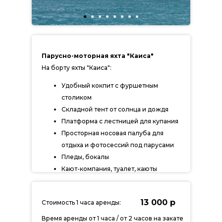
Парусно-моторная яхта "Каиса"
На борту яхты "Каиса":
Удобный кокпит с фуршетным
столиком
Складной тент от солнца и дождя
Платформа с лестницей для купания
Просторная носовая палуба для
отдыха и фотосессий под парусами
Пледы, бокалы
Кают-компания, туалет, каюты
13 000 р
Стоимость 1 часа аренды:
Время аренды от 1 часа / от 2 часов на закате