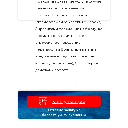
прекратить оказание услуг в случае
неадекватного поведения
заказчика, гостей заказчика
(пренебрежение Условиями аренды
/ Правилами поведения на борту, во
время нахождения на яхте,
агрессивное поведение,
нецензурная брань, причинение
вреда имуществу, оскорбление
чести и достоинства), без возврата
денежных средств.
Консультация
Оставьте заявку на
бесплатную консультацию