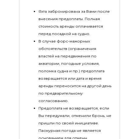
Яхта забронирована за Вами после
внесения предоплаты. Полная
стоимость аренды оплачивается
перед посадкой на судно.
В случае форс-мажорных
обстоятельств (ограничения
властей на передвижения по
акватории, погодные условия,
поломка судна и пр.) предоплата
возвращается или дата и время
аренды переносится на другой день
по предварительному
согласованию.
Предоплата не возвращается, если
Вы передумали, отменили бронь, не
пришли по своей инициативе.
Пасмурная погода не является
основанием для отмены