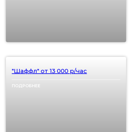
"Шаффл" от 13 000 р/час
ПОДРОБНЕЕ