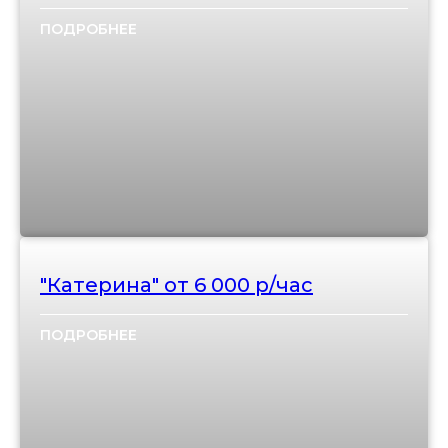
ПОДРОБНЕЕ
"Катерина" от 6 000 р/час
ПОДРОБНЕЕ