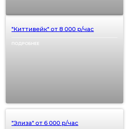
"Киттивейк" от 8 000 р/час
ПОДРОБНЕЕ
"Элиза" от 6 000 р/час