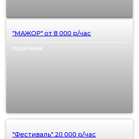
"МАЖОР" от 8 000 р/час
ПОДРОБНЕЕ
"Фестиваль" 20 000 р/час