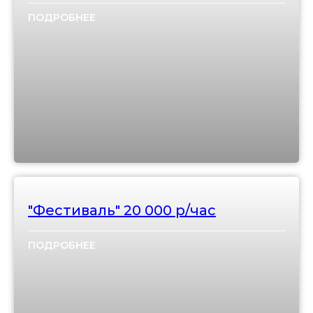
ПОДРОБНЕЕ
"Фестиваль" 20 000 р/час
ПОДРОБНЕЕ