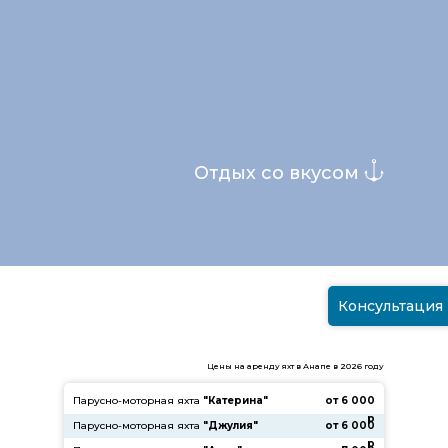
Отдых со вкусом
Консультация
Цены на аренду яхт в Анапе в 2026 году
Парусно-моторная яхта
"Катерина"
от 6 000
р
Парусно-моторная яхта
"Джулия"
от 6 000
р