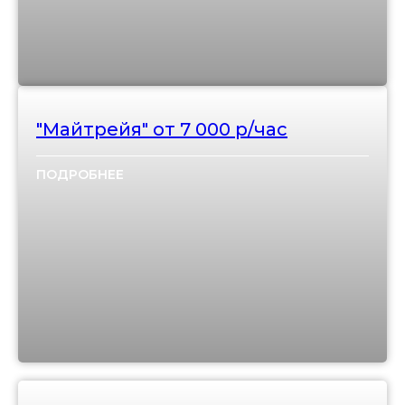
"Майтрейя" от 7 000 р/час
ПОДРОБНЕЕ