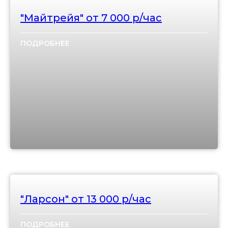
"Майтрейя" от 7 000 р/час
ПОДРОБНЕЕ
"Ларсон" от 13 000 р/час
ПОДРОБНЕЕ