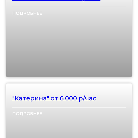
ПОДРОБНЕЕ
"Катерина" от 6 000 р/час
ПОДРОБНЕЕ