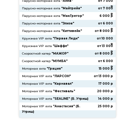
Парусно-моторная яхта
"Анна"
от 7 000
р
Парусно-моторная яхта
"Майтрейя"
от 7 000
р
Парусно-моторная яхта
"МакГрегор"
6 000 р
Парусно-моторная яхта
"Элиза"
от 6 000
р
Парусно-моторная яхта
"Киттивейк"
от 8 000 р
Круизная VIP яхта
"Первая Леди"
от 10 000
р
Круизная VIP яхта
"Шаффл"
от 13 000
р
Скоростной катер
"МАЖОР"
от 8 000 р
Скоростной катер
"МУМБА"
от 6 000
р
Моторная яхта
"Грация"
15 000 р
Моторная VIP яхта
"ЛАРСОН"
от 13 000 р
Моторная VIP яхта
"Карнавал"
17 000 р
Моторная VIP яхта
"Фестиваль"
20 000 р
Моторная VIP яхта
"SEALINE" (Б. Утриш)
14 000 р
Моторная VIP яхта
"Анастасия" (Б.
25 000 р
Утриш)