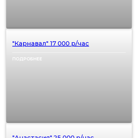
"Карнавал" 17 000 р/час
ПОДРОБНЕЕ
"Анастасия" 25 000 р/час