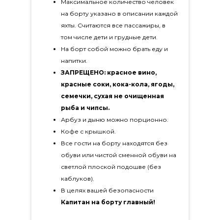
Максимальное количество человек
на борту указано в описании каждой
яхты. Считаются все пассажиры, в
том числе дети и грудные дети.
На борт собой можно брать еду и
напитки.
ЗАПРЕЩЕНО: красное вино,
красные соки, кока-кола, ягоды,
семечки, сухая не очищенная
рыба и чипсы.
Арбуз и дыню можно порционно.
Кофе с крышкой.
Все гости на борту находятся без
обуви или чистой сменной обуви на
светлой плоской подошве (без
каблуков).
В целях вашей безопасности
Капитан на борту главный!