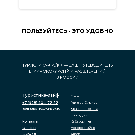
ПОЛЬЗУЙТЕСЬ - ЭТО УДОБНО
ТУРИСТИКА-ЛАЙФ — ВАШ ПУТЕВОДИТЕЛЬ
В МИР ЭКСКУРСИЙ И РАЗВЛЕЧЕНИЙ
В РОССИИ
Туристика-лайф
Сочи
+7 (928) 404-72-52
Адлер / Сириус
touristicalife@yandex.ru
Красная Поляна
Геленджик
Контакты
Кабардинка
Отзывы
Новороссийск
Журнал
Анапа