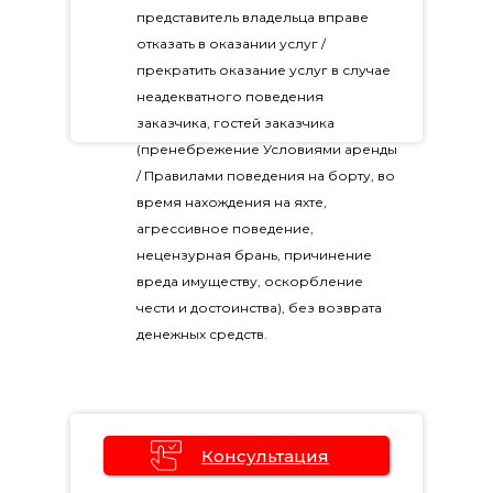
представитель владельца вправе
отказать в оказании услуг /
прекратить оказание услуг в случае
неадекватного поведения
заказчика, гостей заказчика
(пренебрежение Условиями аренды
/ Правилами поведения на борту, во
время нахождения на яхте,
агрессивное поведение,
нецензурная брань, причинение
вреда имуществу, оскорбление
чести и достоинства), без возврата
денежных средств.
Консультация
Оставьте заявку на