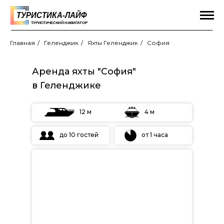
Главная
/
Геленджик
/
Яхты Геленджик
/
София
Аренда яхты "София"
в Геленджике
12 м
4 м
до 10 гостей
от 1 часа