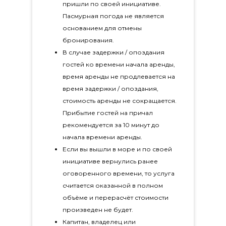
пришли по своей инициативе.
Пасмурная погода не является
основанием для отмены
бронирования.
В случае задержки / опоздания
гостей ко времени начала аренды,
время аренды не продлевается на
время задержки / опоздания,
стоимость аренды не сокращается.
Прибытие гостей на причал
рекомендуется за 10 минут до
начала времени аренды.
Если вы вышли в море и по своей
инициативе вернулись ранее
оговоренного времени, то услуга
считается оказанной в полном
объёме и перерасчёт стоимости
произведен не будет.
Капитан, владелец или