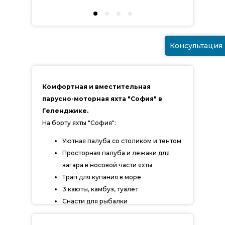
Консультация
Комфортная и вместительная
парусно-моторная яхта "София" в
Геленджике.
На борту яхты "София":
Уютная палуба со столиком и тентом
Просторная палуба и лежаки для
загара в носовой части яхты
Трап для купания в море
3 каюты, камбуз, туалет
Снасти для рыбалки