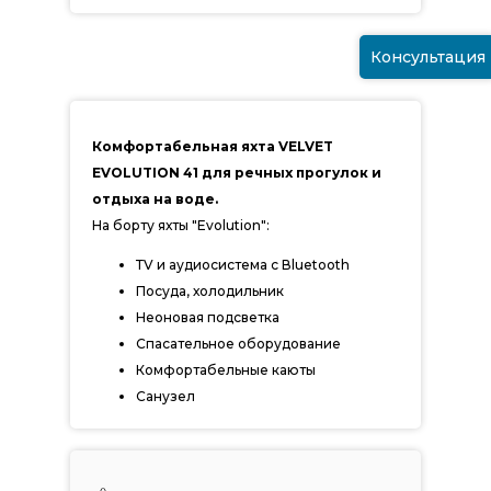
Консультация
Комфортабельная яхта VELVET
EVOLUTION 41 для речных прогулок и
отдыха на воде.
На борту яхты "Evolution":
ТV и аудиосистема с Вluеtооth
Посуда, холодильник
Неоновая подсветка
Спасательное оборудование
Комфортабельные каюты
Санузел