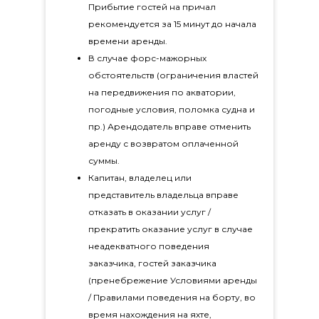
Прибытие гостей на причал
рекомендуется за 15 минут до начала
времени аренды.
В случае форс-мажорных
обстоятельств (ограничения властей
на передвижения по акватории,
погодные условия, поломка судна и
пр.) Арендодатель вправе отменить
аренду с возвратом оплаченной
суммы.
Капитан, владелец или
представитель владельца вправе
отказать в оказании услуг /
прекратить оказание услуг в случае
неадекватного поведения
заказчика, гостей заказчика
(пренебрежение Условиями аренды
/ Правилами поведения на борту, во
время нахождения на яхте,