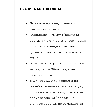
ПРАВИЛА АРЕНДЫ ЯХТЫ
Яхта в аренду предоставляется
только с капитаном.
Бронированием даты / времени
аренды яхты считается внесение 30%
стоимости аренды, оставшаяся
сумма оплачивается при заходе на
судно.
Перенос даты аренды возможен не
менее, чем за 36 часов до даты
начала аренды
В случае задержки / опоздания
гостей ко времени начала аренды,
время аренды не продлевается на
время задержки / опоздания,
стоимость аренды не сокращается.